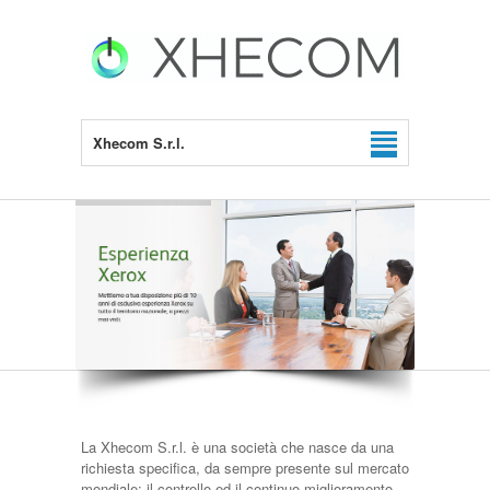
Xhecom S.r.l.
La Xhecom S.r.l. è una società che nasce da una
richiesta specifica, da sempre presente sul mercato
mondiale: il controllo ed il continuo miglioramento