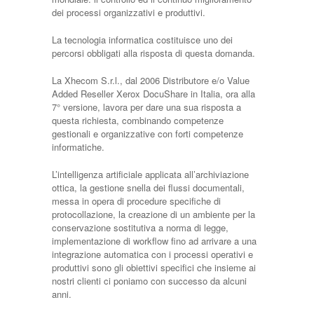
dei processi organizzativi e produttivi.
La tecnologia informatica costituisce uno dei
percorsi obbligati alla risposta di questa domanda.
La Xhecom S.r.l., dal 2006 Distributore e/o Value
Added Reseller Xerox DocuShare in Italia, ora alla
7° versione, lavora per dare una sua risposta a
questa richiesta, combinando competenze
gestionali e organizzative con forti competenze
informatiche.
L’intelligenza artificiale applicata all’archiviazione
ottica, la gestione snella dei flussi documentali,
messa in opera di procedure specifiche di
protocollazione, la creazione di un ambiente per la
conservazione sostitutiva a norma di legge,
implementazione di workflow fino ad arrivare a una
integrazione automatica con i processi operativi e
produttivi sono gli obiettivi specifici che insieme ai
nostri clienti ci poniamo con successo da alcuni
anni.